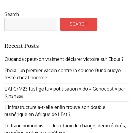
Search
SEARCH
Recent Posts
Ouganda : peut-on vraiment déclarer victoire sur Ebola ?
Ebola : un premier vaccin contre la souche Bundibugyo
testé chez l’homme
L’AFC/M23 fustige la « politisation » du « Genocost » par
Kinshasa
L’infrastructure a-t-elle enfin trouvé son double
numérique en Afrique de l’Est ?
Le franc burundais — deux taux de change, deux réalités,
un même malaise monétaire