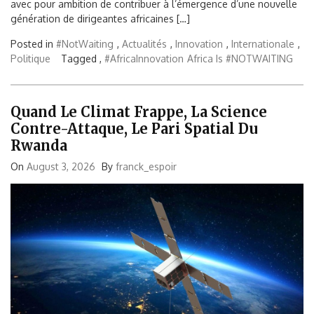
avec pour ambition de contribuer à l’émergence d’une nouvelle
génération de dirigeantes africaines […]
Posted in
#NotWaiting
,
Actualités
,
Innovation
,
Internationale
,
Politique
Tagged ,
#AfricaInnovation
Africa Is #NOTWAITING
Quand Le Climat Frappe, La Science
Contre-Attaque, Le Pari Spatial Du
Rwanda
On
August 3, 2026
By
franck_espoir