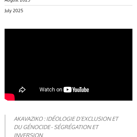
July 2025
AKAVAZIKO : IDÉOLOGIE D’EXCLUSION ET
DU GÉNOCIDE - SÉGRÉGATION ET
INVERSION