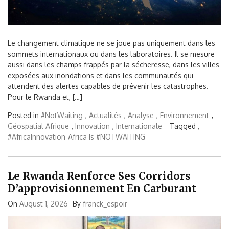
Le changement climatique ne se joue pas uniquement dans les
sommets internationaux ou dans les laboratoires. Il se mesure
aussi dans les champs frappés par la sécheresse, dans les villes
exposées aux inondations et dans les communautés qui
attendent des alertes capables de prévenir les catastrophes.
Pour le Rwanda et, […]
Posted in
#NotWaiting
,
Actualités
,
Analyse
,
Environnement
,
Géospatial Afrique
,
Innovation
,
Internationale
Tagged ,
#AfricaInnovation
Africa Is #NOTWAITING
Le Rwanda Renforce Ses Corridors
D’approvisionnement En Carburant
On
August 1, 2026
By
franck_espoir