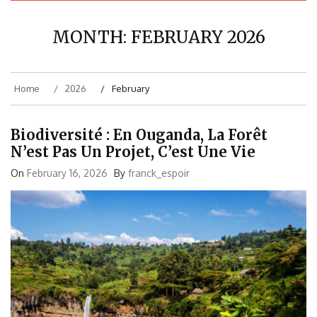
MONTH:
FEBRUARY 2026
Home
2026
February
Biodiversité : En Ouganda, La Forêt
N’est Pas Un Projet, C’est Une Vie
On
February 16, 2026
By
franck_espoir