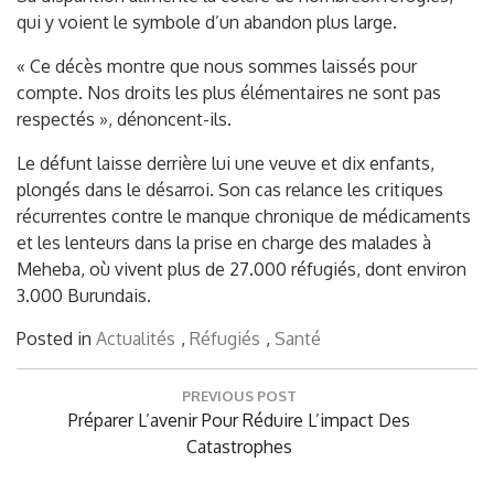
qui y voient le symbole d’un abandon plus large.
« Ce décès montre que nous sommes laissés pour
compte. Nos droits les plus élémentaires ne sont pas
respectés », dénoncent-ils.
Le défunt laisse derrière lui une veuve et dix enfants,
plongés dans le désarroi. Son cas relance les critiques
récurrentes contre le manque chronique de médicaments
et les lenteurs dans la prise en charge des malades à
Meheba, où vivent plus de 27.000 réfugiés, dont environ
3.000 Burundais.
Posted in
Actualités
,
Réfugiés
,
Santé
Post
PREVIOUS POST
navigation
Previous
Préparer L’avenir Pour Réduire L’impact Des
Post:
Catastrophes