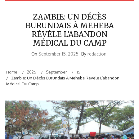
ZAMBIE: UN DÉCÈS
BURUNDAIS À MEHEBA
RÉVÈLE L’ABANDON
MÉDICAL DU CAMP
On
September 15, 2025
By
redaction
Home
2025
September
15
Zambie: Un Décès Burundais À Meheba Révèle L’abandon
Médical Du Camp