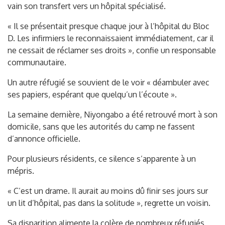
vain son transfert vers un hôpital spécialisé.
« Il se présentait presque chaque jour à l’hôpital du Bloc
D. Les infirmiers le reconnaissaient immédiatement, car il
ne cessait de réclamer ses droits », confie un responsable
communautaire.
Un autre réfugié se souvient de le voir « déambuler avec
ses papiers, espérant que quelqu’un l’écoute ».
La semaine dernière, Niyongabo a été retrouvé mort à son
domicile, sans que les autorités du camp ne fassent
d’annonce officielle.
Pour plusieurs résidents, ce silence s’apparente à un
mépris.
« C’est un drame. Il aurait au moins dû finir ses jours sur
un lit d’hôpital, pas dans la solitude », regrette un voisin.
Sa disparition alimente la colère de nombreux réfugiés,