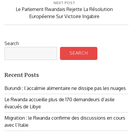
NEXT POST
Next
Le Parlement Rwandais Rejette La Résolution
Post:
Européenne Sur Victoire Ingabire
Search
SEARCH
Recent Posts
Burundi : l’accalmie alimentaire ne dissipe pas les nuages
Le Rwanda accueille plus de 170 demandeurs d’asile
évacués de Libye
Migration : le Rwanda confirme des discussions en cours
avec l’Italie