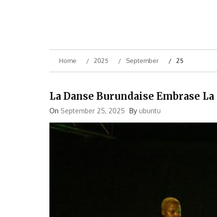
Home
2025
September
25
La Danse Burundaise Embrase La 
On
September 25, 2025
By
ubuntu