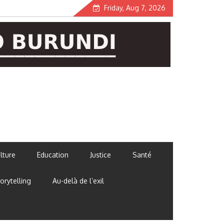
Friday, Aug 7, 2026
lture
Education
Justice
Santé
orytelling
Au-delà de l’exil