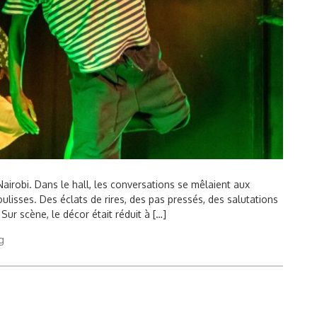
e Nairobi. Dans le hall, les conversations se mêlaient aux
ulisses. Des éclats de rires, des pas pressés, des salutations
Sur scène, le décor était réduit à […]
g